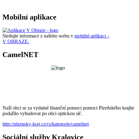
Mobilní aplikace
Sledujte informace z našeho webu v
mobilní aplikaci –
V OBRAZE.
CamelNET
Naší obci se za vydatné finanční pomoci pomoci Plzeňského krajhe
podařilo vybudovat po obci optickou síť.
http://plzensky-kraj.cz/cs/kategorie/camelnet
Sociální služby Kralovice