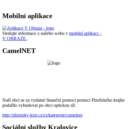
Mobilní aplikace
Sledujte informace z našeho webu v
mobilní aplikaci –
V OBRAZE.
CamelNET
Naší obci se za vydatné finanční pomoci pomoci Plzeňského krajhe
podařilo vybudovat po obci optickou síť.
http://plzensky-kraj.cz/cs/kategorie/camelnet
Sociální služby Kralovice