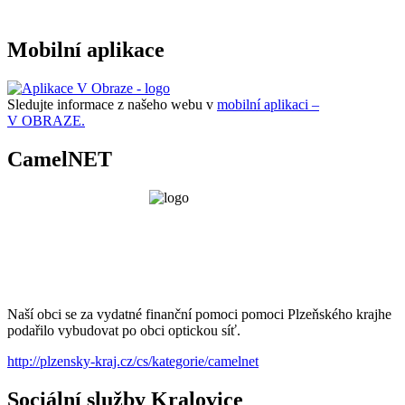
Mobilní aplikace
Sledujte informace z našeho webu v
mobilní aplikaci –
V OBRAZE.
CamelNET
Naší obci se za vydatné finanční pomoci pomoci Plzeňského krajhe
podařilo vybudovat po obci optickou síť.
http://plzensky-kraj.cz/cs/kategorie/camelnet
Sociální služby Kralovice