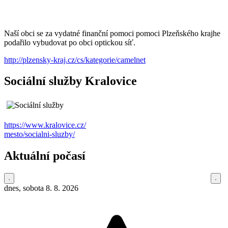
Naší obci se za vydatné finanční pomoci pomoci Plzeňského krajhe
podařilo vybudovat po obci optickou síť.
http://plzensky-kraj.cz/cs/kategorie/camelnet
Sociální služby Kralovice
https://www.kralovice.cz/
mesto/socialni-sluzby/
Aktuální počasí
dnes, sobota 8. 8. 2026