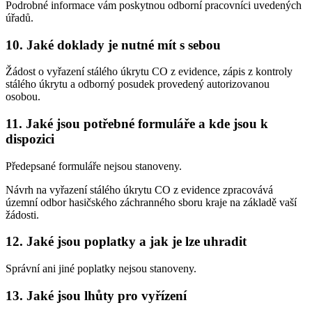
Podrobné informace vám poskytnou odborní pracovníci uvedených
úřadů.
10. Jaké doklady je nutné mít s sebou
Žádost o vyřazení stálého úkrytu CO z evidence, zápis z kontroly
stálého úkrytu a odborný posudek provedený autorizovanou
osobou.
11. Jaké jsou potřebné formuláře a kde jsou k
dispozici
Předepsané formuláře nejsou stanoveny.
Návrh na vyřazení stálého úkrytu CO z evidence zpracovává
územní odbor hasičského záchranného sboru kraje na základě vaší
žádosti.
12. Jaké jsou poplatky a jak je lze uhradit
Správní ani jiné poplatky nejsou stanoveny.
13. Jaké jsou lhůty pro vyřízení