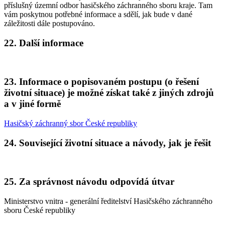
příslušný územní odbor hasičského záchranného sboru kraje. Tam
vám poskytnou potřebné informace a sdělí, jak bude v dané
záležitosti dále postupováno.
22. Další informace
23. Informace o popisovaném postupu (o řešení
životní situace) je možné získat také z jiných zdrojů
a v jiné formě
Hasičský záchranný sbor České republiky
24. Související životní situace a návody, jak je řešit
25. Za správnost návodu odpovídá útvar
Ministerstvo vnitra - generální ředitelství Hasičského záchranného
sboru České republiky