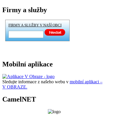
Firmy a služby
FIRMY A SLUŽBY V NAŠÍ OBCI
Mobilní aplikace
Sledujte informace z našeho webu v
mobilní aplikaci –
V OBRAZE.
CamelNET