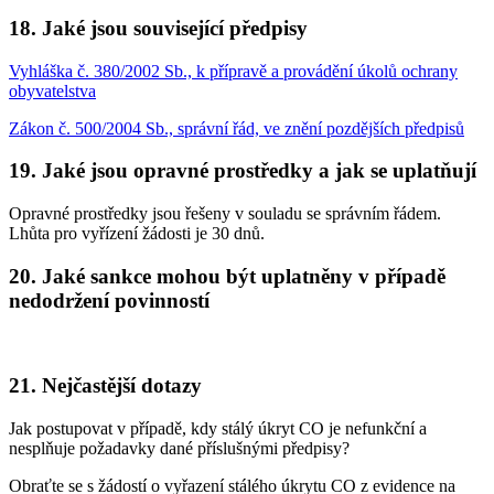
18. Jaké jsou související předpisy
Vyhláška č. 380/2002 Sb., k přípravě a provádění úkolů ochrany
obyvatelstva
Zákon č. 500/2004 Sb., správní řád, ve znění pozdějších předpisů
19. Jaké jsou opravné prostředky a jak se uplatňují
Opravné prostředky jsou řešeny v souladu se správním řádem.
Lhůta pro vyřízení žádosti je 30 dnů.
20. Jaké sankce mohou být uplatněny v případě
nedodržení povinností
21. Nejčastější dotazy
Jak postupovat v případě, kdy stálý úkryt CO je nefunkční a
nesplňuje požadavky dané příslušnými předpisy?
Obraťte se s žádostí o vyřazení stálého úkrytu CO z evidence na