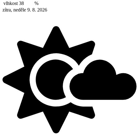
vlhkost
38
%
zítra, neděle 9. 8. 2026