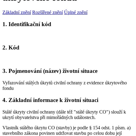
Základní znění
Rozšířené znění
Úplné znění
1. Identifikační kód
2. Kód
3. Pojmenování (název) životní situace
Vyřazování stálých úkrytů civilní ochrany z evidence úkrytového
fondu
4. Základní informace k životní situaci
Stálé úkryty civilní ochrany (dále též "stálé úkryty CO") slouží k
ukrytí obyvatelstva při mimořádných událostech.
Vlastník stálého úkrytu CO (stavby) je podle § 154 odst. 1 písm. a)
stavebního zákona povinen udržovat stavbu po celou dobu její