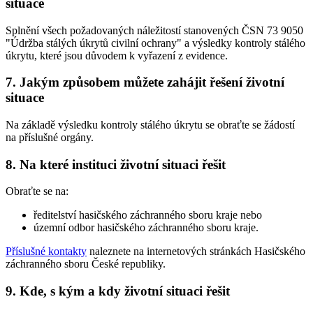
situace
Splnění všech požadovaných náležitostí stanovených ČSN 73 9050
"Údržba stálých úkrytů civilní ochrany" a výsledky kontroly stálého
úkrytu, které jsou důvodem k vyřazení z evidence.
7. Jakým způsobem můžete zahájit řešení životní
situace
Na základě výsledku kontroly stálého úkrytu se obraťte se žádostí
na příslušné orgány.
8. Na které instituci životní situaci řešit
Obraťte se na:
ředitelství hasičského záchranného sboru kraje nebo
územní odbor hasičského záchranného sboru kraje.
Příslušné kontakty
naleznete na internetových stránkách Hasičského
záchranného sboru České republiky.
9. Kde, s kým a kdy životní situaci řešit