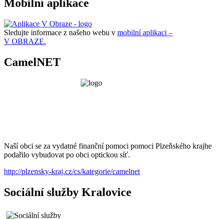
Mobilní aplikace
Sledujte informace z našeho webu v
mobilní aplikaci –
V OBRAZE.
CamelNET
Naší obci se za vydatné finanční pomoci pomoci Plzeňského krajhe
podařilo vybudovat po obci optickou síť.
http://plzensky-kraj.cz/cs/kategorie/camelnet
Sociální služby Kralovice