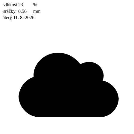
vlhkost
23
%
srážky
0.56
mm
úterý 11. 8. 2026