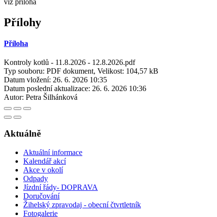
viz příloha
Přílohy
Příloha
Kontroly kotlů - 11.8.2026 - 12.8.2026.pdf
Typ souboru: PDF dokument, Velikost: 104,57 kB
Datum vložení:
26. 6. 2026 10:35
Datum poslední aktualizace:
26. 6. 2026 10:36
Autor:
Petra Šilhánková
Aktuálně
Aktuální informace
Kalendář akcí
Akce v okolí
Odpady
Jízdní řády- DOPRAVA
Doručování
Žihelský zpravodaj - obecní čtvrtletník
Fotogalerie