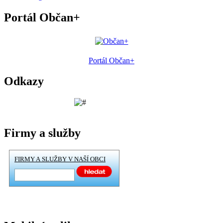
Portál Občan+
Portál Občan+
Odkazy
Firmy a služby
FIRMY A SLUŽBY V NAŠÍ OBCI