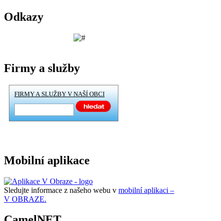
Odkazy
Firmy a služby
FIRMY A SLUŽBY V NAŠÍ OBCI
Mobilní aplikace
Sledujte informace z našeho webu v
mobilní aplikaci –
V OBRAZE.
CamelNET