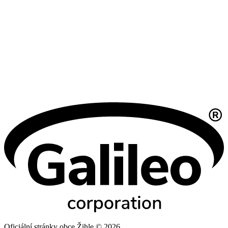
Oficiální stránky obce Žihle © 2026