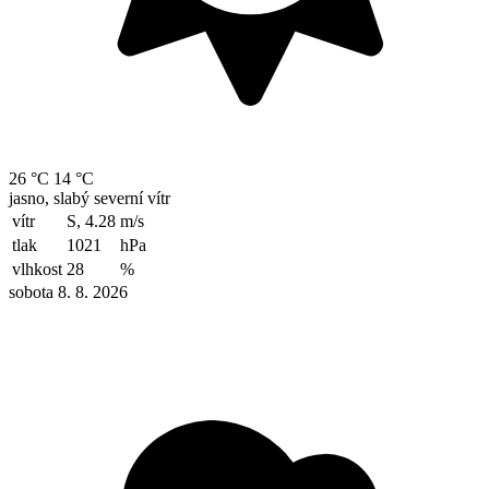
26 °C
14 °C
jasno, slabý severní vítr
vítr
S, 4.28
m/s
tlak
1021
hPa
vlhkost
28
%
sobota 8. 8. 2026