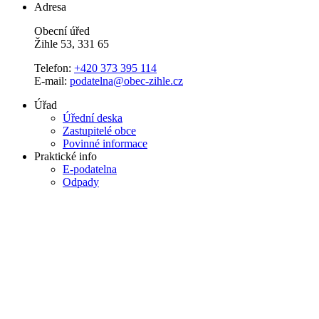
Adresa
Obecní úřed
Žihle 53, 331 65
Telefon:
+420 373 395 114
E-mail:
podatelna@obec-zihle.cz
Úřad
Úřední deska
Zastupitelé obce
Povinné informace
Praktické info
E-podatelna
Odpady