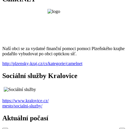
Naší obci se za vydatné finanční pomoci pomoci Plzeňského krajhe
podařilo vybudovat po obci optickou síť.
http://plzensky-kraj.cz/cs/kategorie/camelnet
Sociální služby Kralovice
https://www.kralovice.cz/
mesto/socialni-sluzby/
Aktuální počasí