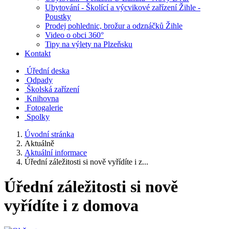
Ubytování - Školící a výcvikové zařízení Žihle -
Poustky
Prodej pohlednic, brožur a odznáčků Žihle
Video o obci 360°
Tipy na výlety na Plzeňsku
Kontakt
Úřední deska
Odpady
Školská zařízení
Knihovna
Fotogalerie
Spolky
Úvodní stránka
Aktuálně
Aktuální informace
Úřední záležitosti si nově vyřídíte i z...
Úřední záležitosti si nově
vyřídíte i z domova