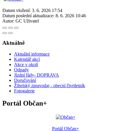
Datum vložení:
3. 6. 2026 17:54
Datum poslední aktualizace:
8. 6. 2026 10:46
Autor:
GC Uživatel
Aktuálně
Aktuální informace
Kalendář akcí
Akce v okolí
Odpady
Jízdní řády- DOPRAVA
Doručování
Žihelský zpravodaj - obecní čtvrtletník
Fotogalerie
Portál Občan+
Portál Občan+