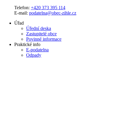
Telefon:
+420 373 395 114
E-mail:
podatelna@obec-zihle.cz
Úřad
Úřední deska
Zastupitelé obce
Povinné informace
Praktické info
E-podatelna
Odpady