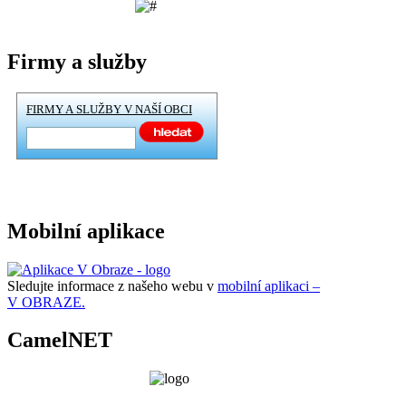
Firmy a služby
FIRMY A SLUŽBY V NAŠÍ OBCI
Mobilní aplikace
Sledujte informace z našeho webu v
mobilní aplikaci –
V OBRAZE.
CamelNET