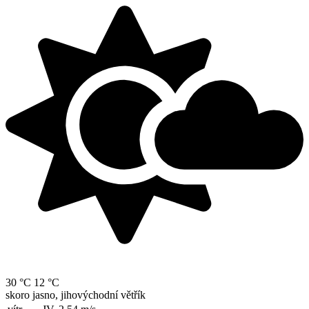
30 °C
12 °C
skoro jasno, jihovýchodní větřík