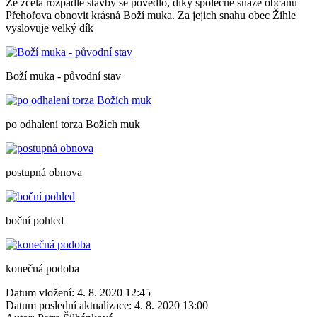
Ze zcela rozpadlé stavby se povedlo, díky společné snaze občanů
Přehořova obnovit krásná Boží muka. Za jejich snahu obec Žihle
vyslovuje velký dík
Boží muka - původní stav
po odhalení torza Božích muk
postupná obnova
boční pohled
konečná podoba
Datum vložení:
4. 8. 2020 12:45
Datum poslední aktualizace:
4. 8. 2020 13:00