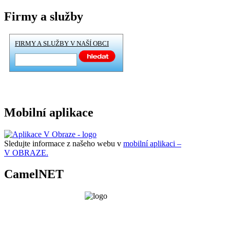
Firmy a služby
FIRMY A SLUŽBY V NAŠÍ OBCI
Mobilní aplikace
Sledujte informace z našeho webu v
mobilní aplikaci –
V OBRAZE.
CamelNET