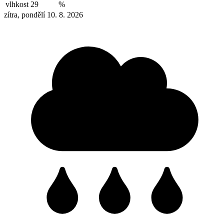
vlhkost
29
%
zítra, pondělí 10. 8. 2026