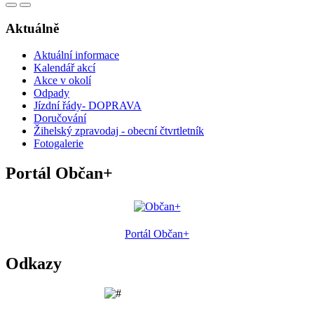
Aktuálně
Aktuální informace
Kalendář akcí
Akce v okolí
Odpady
Jízdní řády- DOPRAVA
Doručování
Žihelský zpravodaj - obecní čtvrtletník
Fotogalerie
Portál Občan+
Portál Občan+
Odkazy