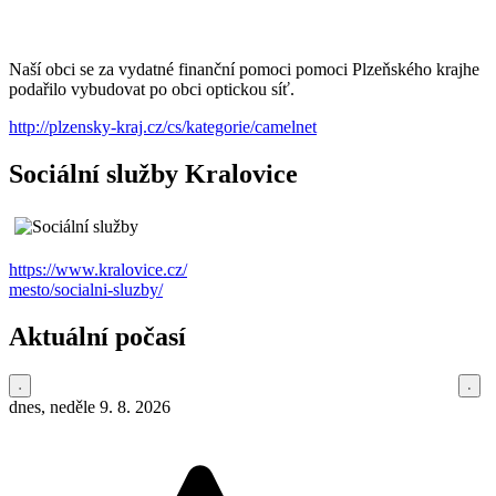
Naší obci se za vydatné finanční pomoci pomoci Plzeňského krajhe
podařilo vybudovat po obci optickou síť.
http://plzensky-kraj.cz/cs/kategorie/camelnet
Sociální služby Kralovice
https://www.kralovice.cz/
mesto/socialni-sluzby/
Aktuální počasí
dnes, neděle 9. 8. 2026