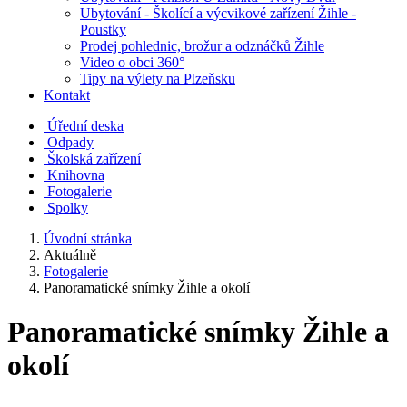
Ubytování - Školící a výcvikové zařízení Žihle -
Poustky
Prodej pohlednic, brožur a odznáčků Žihle
Video o obci 360°
Tipy na výlety na Plzeňsku
Kontakt
Úřední deska
Odpady
Školská zařízení
Knihovna
Fotogalerie
Spolky
Úvodní stránka
Aktuálně
Fotogalerie
Panoramatické snímky Žihle a okolí
Panoramatické snímky Žihle a
okolí