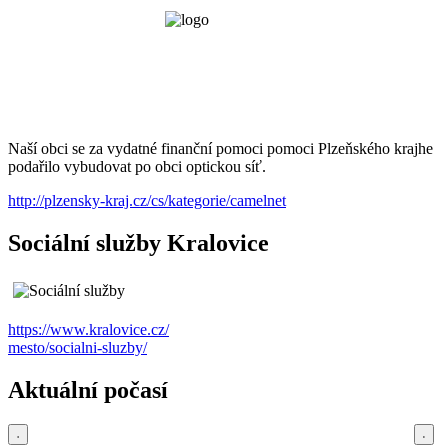
Naší obci se za vydatné finanční pomoci pomoci Plzeňského krajhe
podařilo vybudovat po obci optickou síť.
http://plzensky-kraj.cz/cs/kategorie/camelnet
Sociální služby Kralovice
https://www.kralovice.cz/
mesto/socialni-sluzby/
Aktuální počasí