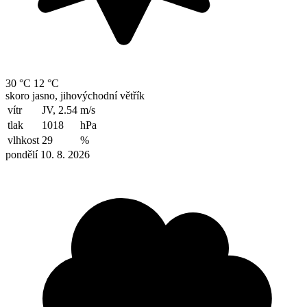
30 °C
12 °C
skoro jasno, jihovýchodní větřík
vítr
JV, 2.54
m/s
tlak
1018
hPa
vlhkost
29
%
pondělí 10. 8. 2026