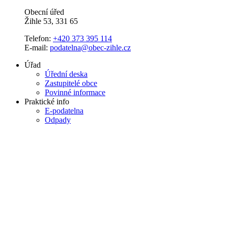
Obecní úřed
Žihle 53, 331 65
Telefon:
+420 373 395 114
E-mail:
podatelna@obec-zihle.cz
Úřad
Úřední deska
Zastupitelé obce
Povinné informace
Praktické info
E-podatelna
Odpady