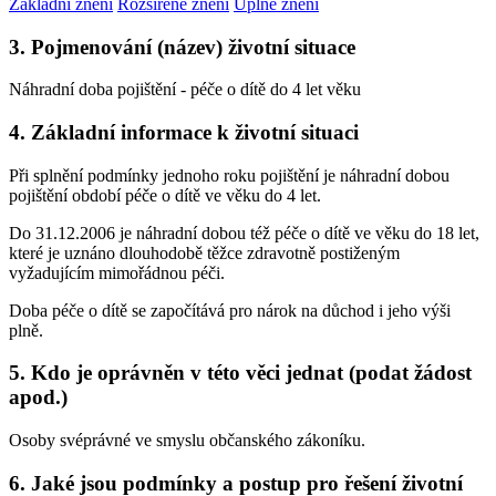
Základní znění
Rozšířené znění
Úplné znění
3. Pojmenování (název) životní situace
Náhradní doba pojištění - péče o dítě do 4 let věku
4. Základní informace k životní situaci
Při splnění podmínky jednoho roku pojištění je náhradní dobou
pojištění období péče o dítě ve věku do 4 let.
Do 31.12.2006 je náhradní dobou též péče o dítě ve věku do 18 let,
které je uznáno dlouhodobě těžce zdravotně postiženým
vyžadujícím mimořádnou péči.
Doba péče o dítě se započítává pro nárok na důchod i jeho výši
plně.
5. Kdo je oprávněn v této věci jednat (podat žádost
apod.)
Osoby svéprávné ve smyslu občanského zákoníku.
6. Jaké jsou podmínky a postup pro řešení životní