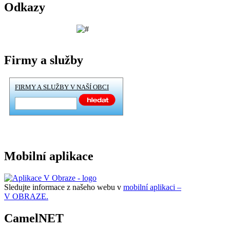
Odkazy
Firmy a služby
FIRMY A SLUŽBY V NAŠÍ OBCI
Mobilní aplikace
Sledujte informace z našeho webu v
mobilní aplikaci –
V OBRAZE.
CamelNET