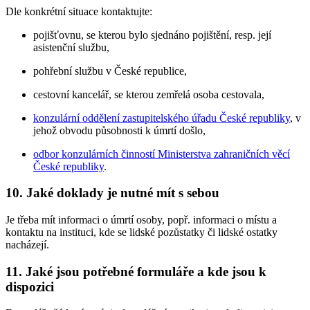
Dle konkrétní situace kontaktujte:
pojišťovnu, se kterou bylo sjednáno pojištění, resp. její
asistenční službu,
pohřební službu v České republice,
cestovní kancelář, se kterou zemřelá osoba cestovala,
konzulární oddělení zastupitelského úřadu České republiky
, v
jehož obvodu působnosti k úmrtí došlo,
odbor konzulárních činností Ministerstva zahraničních věcí
České republiky
.
10. Jaké doklady je nutné mít s sebou
Je třeba mít informaci o úmrtí osoby, popř. informaci o místu a
kontaktu na instituci, kde se lidské pozůstatky či lidské ostatky
nacházejí.
11. Jaké jsou potřebné formuláře a kde jsou k
dispozici