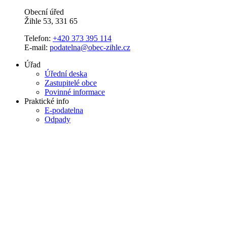
Obecní úřed
Žihle 53, 331 65
Telefon:
+420 373 395 114
E-mail:
podatelna@obec-zihle.cz
Úřad
Úřední deska
Zastupitelé obce
Povinné informace
Praktické info
E-podatelna
Odpady