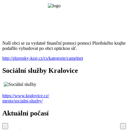
Naší obci se za vydatné finanční pomoci pomoci Plzeňského krajhe
podařilo vybudovat po obci optickou síť.
http://plzensky-kraj.cz/cs/kategorie/camelnet
Sociální služby Kralovice
https://www.kralovice.cz/
mesto/socialni-sluzby/
Aktuální počasí