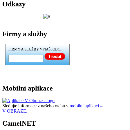
Odkazy
Firmy a služby
FIRMY A SLUŽBY V NAŠÍ OBCI
Mobilní aplikace
Sledujte informace z našeho webu v
mobilní aplikaci –
V OBRAZE.
CamelNET