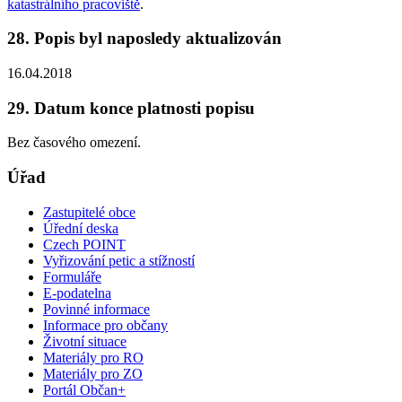
katastrálního pracoviště
.
28. Popis byl naposledy aktualizován
16.04.2018
29. Datum konce platnosti popisu
Bez časového omezení.
Úřad
Zastupitelé obce
Úřední deska
Czech POINT
Vyřizování petic a stížností
Formuláře
E-podatelna
Povinné informace
Informace pro občany
Životní situace
Materiály pro RO
Materiály pro ZO
Portál Občan+