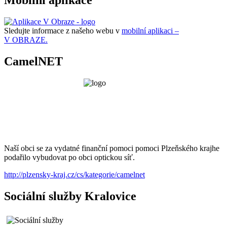
Mobilní aplikace
Sledujte informace z našeho webu v
mobilní aplikaci –
V OBRAZE.
CamelNET
Naší obci se za vydatné finanční pomoci pomoci Plzeňského krajhe
podařilo vybudovat po obci optickou síť.
http://plzensky-kraj.cz/cs/kategorie/camelnet
Sociální služby Kralovice