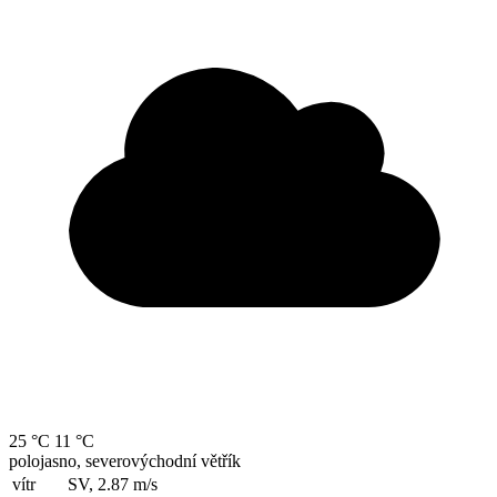
25 °C
11 °C
polojasno, severovýchodní větřík
vítr
SV, 2.87
m/s