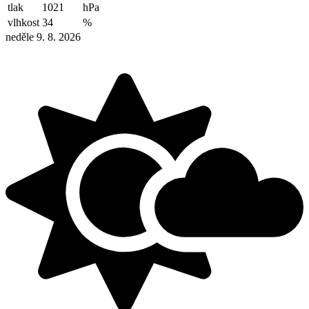
tlak
1021
hPa
vlhkost
34
%
neděle 9. 8. 2026