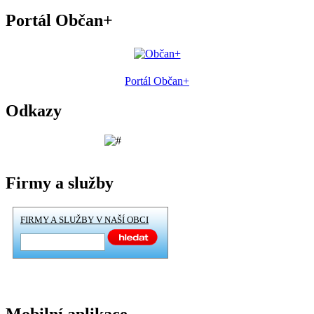
Portál Občan+
Portál Občan+
Odkazy
Firmy a služby
FIRMY A SLUŽBY V NAŠÍ OBCI