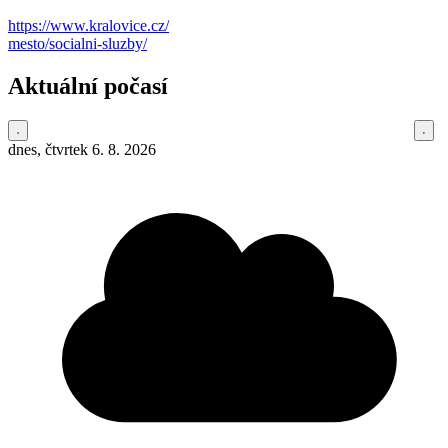
https://www.kralovice.cz/
mesto/socialni-sluzby/
Aktuální počasí
dnes, čtvrtek 6. 8. 2026