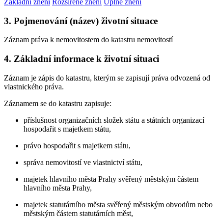
Základní znění
Rozšířené znění
Úplné znění
3. Pojmenování (název) životní situace
Záznam práva k nemovitostem do katastru nemovitostí
4. Základní informace k životní situaci
Záznam je zápis do katastru, kterým se zapisují práva odvozená od
vlastnického práva.
Záznamem se do katastru zapisuje:
příslušnost organizačních složek státu a státních organizací
hospodařit s majetkem státu,
právo hospodařit s majetkem státu,
správa nemovitostí ve vlastnictví státu,
majetek hlavního města Prahy svěřený městským částem
hlavního města Prahy,
majetek statutárního města svěřený městským obvodům nebo
městským částem statutárních měst,