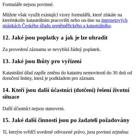
Formuláře nejsou povinné.
Můžete však využít existující vzory formulářů, které získáte na
kterémkoliv katastrálním pracovišti nebo on-line na
internetových
stránkách Českého úřadu zeměměřického a katastrálního
.
12. Jaké jsou poplatky a jak je lze uhradit
Za provedení záznamu se nevybírá žádný poplatek.
13. Jaké jsou lhůty pro vyřízení
Katastrální úřad zapíše změnu do katastru nemovitostí do 30 dnů od
doručení listiny, která je podkladem pro záznam.
14. Kteří jsou další účastníci (dotčení) řešení životní
situace
Další účastníci nejsou stanoveni.
15. Jaké další činnosti jsou po žadateli požadovány
Ti, kterým svědčí uvedené odvozené právo, jsou povinni zejména: