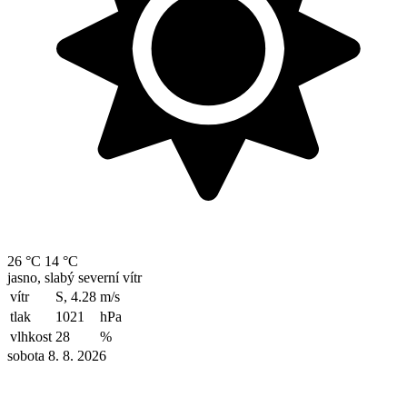
26 °C
14 °C
jasno, slabý severní vítr
vítr
S, 4.28
m/s
tlak
1021
hPa
vlhkost
28
%
sobota 8. 8. 2026