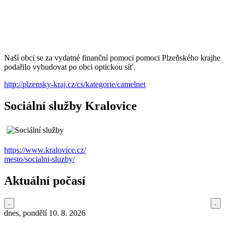
Naší obci se za vydatné finanční pomoci pomoci Plzeňského krajhe
podařilo vybudovat po obci optickou síť.
http://plzensky-kraj.cz/cs/kategorie/camelnet
Sociální služby Kralovice
https://www.kralovice.cz/
mesto/socialni-sluzby/
Aktuální počasí
dnes, pondělí 10. 8. 2026