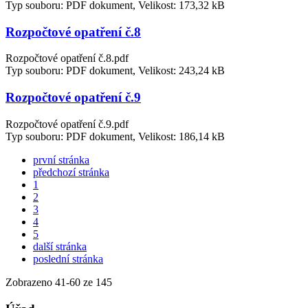
Typ souboru: PDF dokument, Velikost: 173,32 kB
Rozpočtové opatření č.8
Rozpočtové opatření č.8.pdf
Typ souboru: PDF dokument, Velikost: 243,24 kB
Rozpočtové opatření č.9
Rozpočtové opatření č.9.pdf
Typ souboru: PDF dokument, Velikost: 186,14 kB
první stránka
předchozí stránka
1
2
3
4
5
další stránka
poslední stránka
Zobrazeno
41
-
60
ze 145