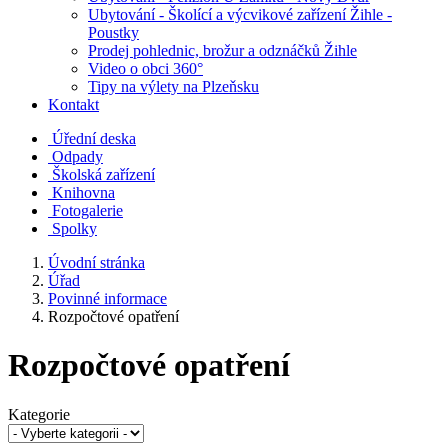
Ubytování - Školící a výcvikové zařízení Žihle -
Poustky
Prodej pohlednic, brožur a odznáčků Žihle
Video o obci 360°
Tipy na výlety na Plzeňsku
Kontakt
Úřední deska
Odpady
Školská zařízení
Knihovna
Fotogalerie
Spolky
Úvodní stránka
Úřad
Povinné informace
Rozpočtové opatření
Rozpočtové opatření
Kategorie