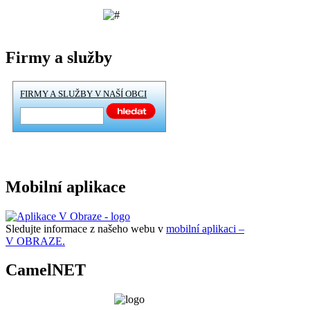
Firmy a služby
FIRMY A SLUŽBY V NAŠÍ OBCI
Mobilní aplikace
Sledujte informace z našeho webu v
mobilní aplikaci –
V OBRAZE.
CamelNET