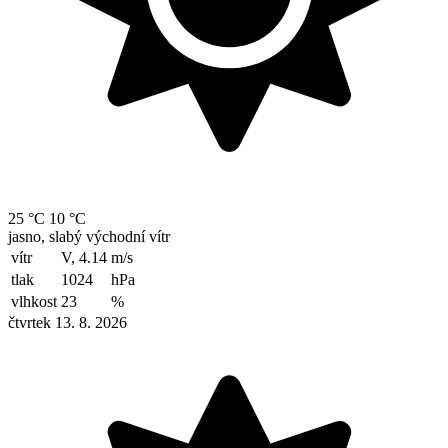
25 °C
10 °C
jasno, slabý východní vítr
vítr
V, 4.14
m/s
tlak
1024
hPa
vlhkost
23
%
čtvrtek 13. 8. 2026