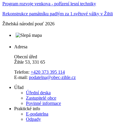
Program rozvoje venkova - pořízení lesní techniky
Rekonstrukce památníku padlým za 1.světové války v Žihli
Žihelská národní pouť 2026
Adresa
Obecní úřed
Žihle 53, 331 65
Telefon:
+420 373 395 114
E-mail:
podatelna@obec-zihle.cz
Úřad
Úřední deska
Zastupitelé obce
Povinné informace
Praktické info
E-podatelna
Odpady