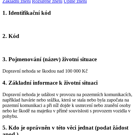
Základní znění
Rozšířené znění
Úplné znění
1. Identifikační kód
2. Kód
3. Pojmenování (název) životní situace
Dopravní nehoda se škodou nad 100 000 Kč
4. Základní informace k životní situaci
Dopravní nehoda je událost v provozu na pozemních komunikacích,
například havárie nebo srážka, která se stala nebo byla započata na
pozemní komunikaci a při níž dojde k usmrcení nebo zranění osoby
nebo ke škodě na majetku v přímé souvislosti s provozem vozidla v
pohybu.
5. Kdo je oprávněn v této věci jednat (podat žádost
apod.)