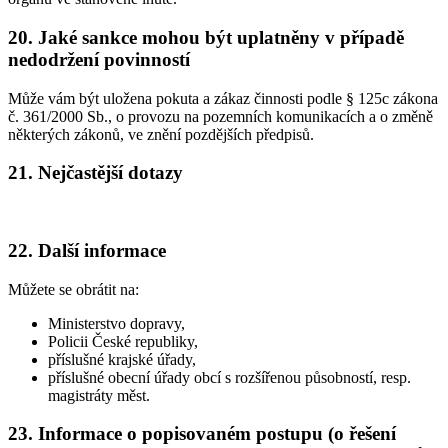
20. Jaké sankce mohou být uplatněny v případě
nedodržení povinností
Může vám být uložena pokuta a zákaz činnosti podle § 125c zákona
č. 361/2000 Sb., o provozu na pozemních komunikacích a o změně
některých zákonů, ve znění pozdějších předpisů.
21. Nejčastější dotazy
22. Další informace
Můžete se obrátit na:
Ministerstvo dopravy,
Policii České republiky,
příslušné krajské úřady,
příslušné obecní úřady obcí s rozšířenou působností, resp.
magistráty měst.
23. Informace o popisovaném postupu (o řešení