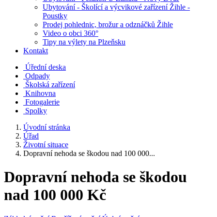
Ubytování - Školící a výcvikové zařízení Žihle -
Poustky
Prodej pohlednic, brožur a odznáčků Žihle
Video o obci 360°
Tipy na výlety na Plzeňsku
Kontakt
Úřední deska
Odpady
Školská zařízení
Knihovna
Fotogalerie
Spolky
Úvodní stránka
Úřad
Životní situace
Dopravní nehoda se škodou nad 100 000...
Dopravní nehoda se škodou
nad 100 000 Kč