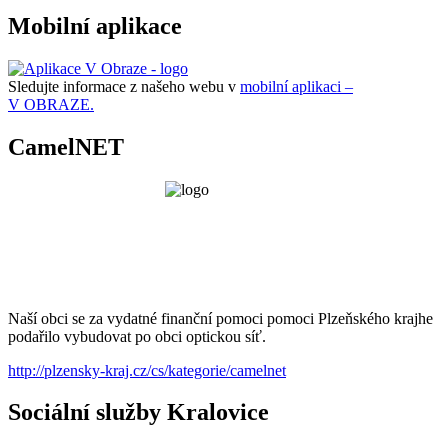
Mobilní aplikace
Sledujte informace z našeho webu v
mobilní aplikaci –
V OBRAZE.
CamelNET
Naší obci se za vydatné finanční pomoci pomoci Plzeňského krajhe
podařilo vybudovat po obci optickou síť.
http://plzensky-kraj.cz/cs/kategorie/camelnet
Sociální služby Kralovice