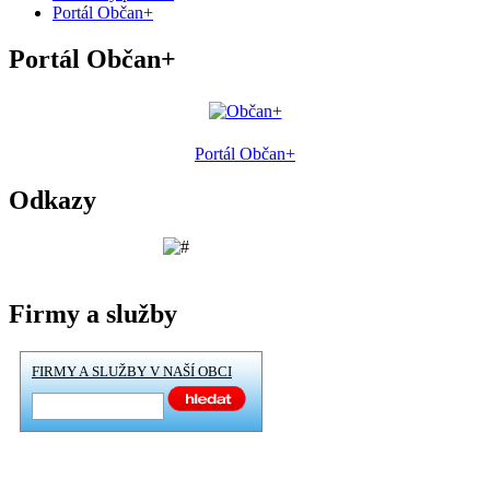
Portál Občan+
Portál Občan+
Portál Občan+
Odkazy
Firmy a služby
FIRMY A SLUŽBY V NAŠÍ OBCI