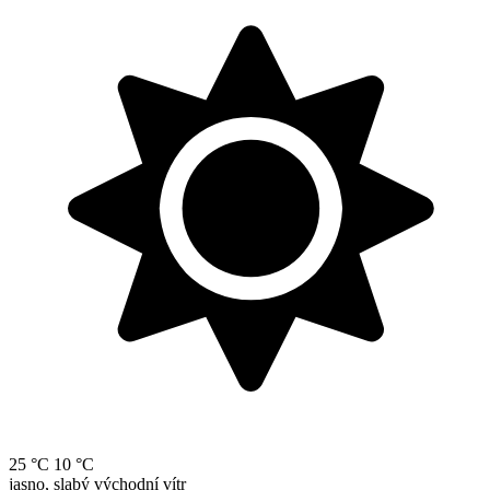
25 °C
10 °C
jasno, slabý východní vítr