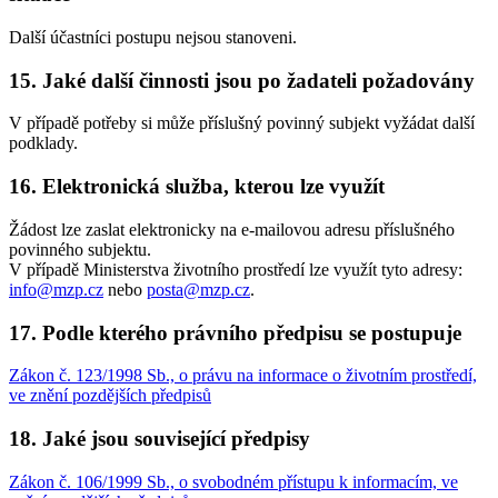
Další účastníci postupu nejsou stanoveni.
15. Jaké další činnosti jsou po žadateli požadovány
V případě potřeby si může příslušný povinný subjekt vyžádat další
podklady.
16. Elektronická služba, kterou lze využít
Žádost lze zaslat elektronicky na e-mailovou adresu příslušného
povinného subjektu.
V případě Ministerstva životního prostředí lze využít tyto adresy:
info@mzp.cz
nebo
posta@mzp.cz
.
17. Podle kterého právního předpisu se postupuje
Zákon č. 123/1998 Sb., o právu na informace o životním prostředí,
ve znění pozdějších předpisů
18. Jaké jsou související předpisy
Zákon č. 106/1999 Sb., o svobodném přístupu k informacím, ve