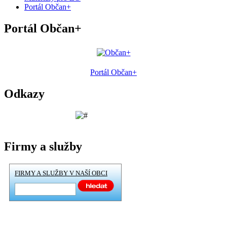
Portál Občan+
Portál Občan+
Portál Občan+
Odkazy
Firmy a služby
FIRMY A SLUŽBY V NAŠÍ OBCI