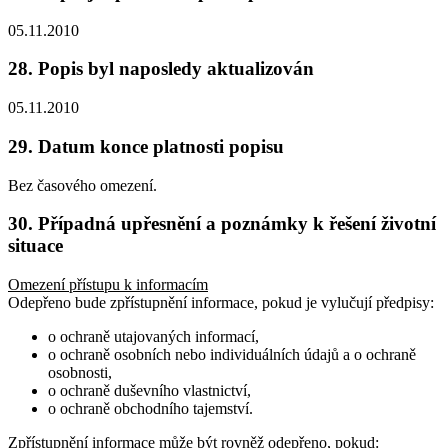
05.11.2010
28. Popis byl naposledy aktualizován
05.11.2010
29. Datum konce platnosti popisu
Bez časového omezení.
30. Případná upřesnění a poznámky k řešení životní
situace
Omezení přístupu k informacím
Odepřeno bude zpřístupnění informace, pokud je vylučují předpisy:
o ochraně utajovaných informací,
o ochraně osobních nebo individuálních údajů a o ochraně
osobnosti,
o ochraně duševního vlastnictví,
o ochraně obchodního tajemství.
Zpřístupnění informace může být rovněž odepřeno, pokud: