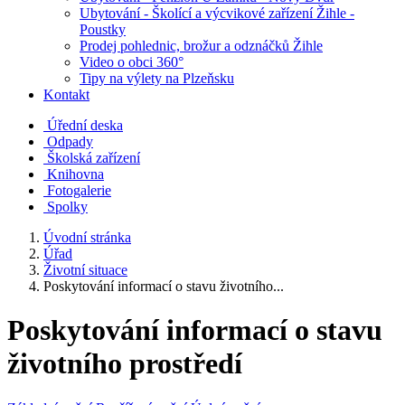
Ubytování - Školící a výcvikové zařízení Žihle -
Poustky
Prodej pohlednic, brožur a odznáčků Žihle
Video o obci 360°
Tipy na výlety na Plzeňsku
Kontakt
Úřední deska
Odpady
Školská zařízení
Knihovna
Fotogalerie
Spolky
Úvodní stránka
Úřad
Životní situace
Poskytování informací o stavu životního...
Poskytování informací o stavu
životního prostředí