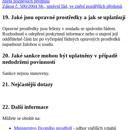
znění pozdějších předpisů
Zákon č. 500/2004 Sb., správní řád, ve znění pozdějších předpisů
19. Jaké jsou opravné prostředky a jak se uplatňují
Opravné prostředky jsou řešeny v souladu se správním řádem.
Rozhodnutí o odepření poskytnutí informace nebo o utajení její
oddělitelné části lze po vyčerpání řádných opravných prostředků
napadnout žalobou u soudu.
20. Jaké sankce mohou být uplatněny v případě
nedodržení povinností
Sankce nejsou stanoveny.
21. Nejčastější dotazy
22. Další informace
Můžete se obrátit na:
Ministerstvo životního prostředí
- odbor vnějších vztahů