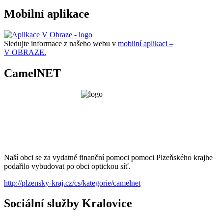
Mobilní aplikace
Sledujte informace z našeho webu v
mobilní aplikaci –
V OBRAZE.
CamelNET
Naší obci se za vydatné finanční pomoci pomoci Plzeňského krajhe
podařilo vybudovat po obci optickou síť.
http://plzensky-kraj.cz/cs/kategorie/camelnet
Sociální služby Kralovice