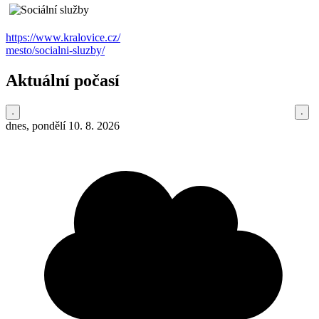
https://www.kralovice.cz/
mesto/socialni-sluzby/
Aktuální počasí
dnes, pondělí 10. 8. 2026