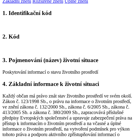
Základní znění
Rozšířené znění
Úplné znění
1. Identifikační kód
2. Kód
3. Pojmenování (název) životní situace
Poskytování informací o stavu životního prostředí
4. Základní informace k životní situaci
Každý občan má právo znát stav životního prostředí ve svém okolí.
Zákon č. 123/1998 Sb., o právu na informace o životním prostředí,
ve znění zákona č. 132/2000 Sb., zákona č. 6/2005 Sb., zákona č.
413/2005 Sb. a zákona č. 380/2009 Sb., zapracovává příslušné
předpisy Evropských společenství a upravuje zabezpečení práva na
přístup k informacím o životním prostředí a na včasné a úplné
informace o životním prostředí, na vytvoření podmínek pro výkon
tohoto práva a podporu aktivního zpřístupňování informací o