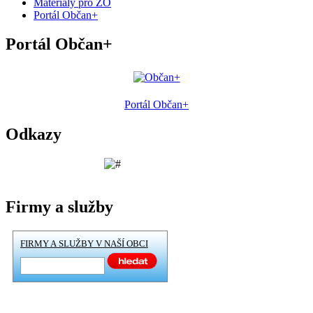
Materiály pro ZO
Portál Občan+
Portál Občan+
Portál Občan+
Odkazy
Firmy a služby
FIRMY A SLUŽBY V NAŠÍ OBCI