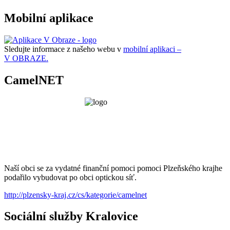
Mobilní aplikace
Sledujte informace z našeho webu v
mobilní aplikaci –
V OBRAZE.
CamelNET
Naší obci se za vydatné finanční pomoci pomoci Plzeňského krajhe
podařilo vybudovat po obci optickou síť.
http://plzensky-kraj.cz/cs/kategorie/camelnet
Sociální služby Kralovice