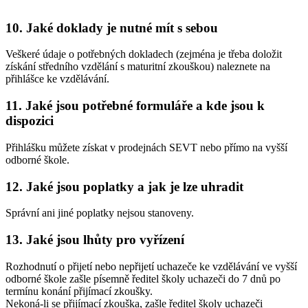
10. Jaké doklady je nutné mít s sebou
Veškeré údaje o potřebných dokladech (zejména je třeba doložit
získání středního vzdělání s maturitní zkouškou) naleznete na
přihlášce ke vzdělávání.
11. Jaké jsou potřebné formuláře a kde jsou k
dispozici
Přihlášku můžete získat v prodejnách SEVT nebo přímo na vyšší
odborné škole.
12. Jaké jsou poplatky a jak je lze uhradit
Správní ani jiné poplatky nejsou stanoveny.
13. Jaké jsou lhůty pro vyřízení
Rozhodnutí o přijetí nebo nepřijetí uchazeče ke vzdělávání ve vyšší
odborné škole zašle písemně ředitel školy uchazeči do 7 dnů po
termínu konání přijímací zkoušky.
Nekoná-li se přijímací zkouška, zašle ředitel školy uchazeči