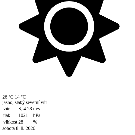
26 °C
14 °C
jasno, slabý severní vítr
vítr
S, 4.28
m/s
tlak
1021
hPa
vlhkost
28
%
sobota 8. 8. 2026