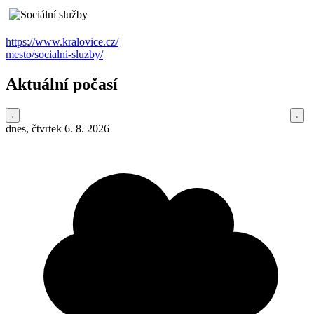
https://www.kralovice.cz/
mesto/socialni-sluzby/
Aktuální počasí
dnes, čtvrtek 6. 8. 2026