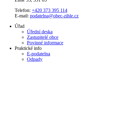
Telefon:
+420 373 395 114
E-mail:
podatelna@obec-zihle.cz
Úřad
Úřední deska
Zastupitelé obce
Povinné informace
Praktické info
E-podatelna
Odpady