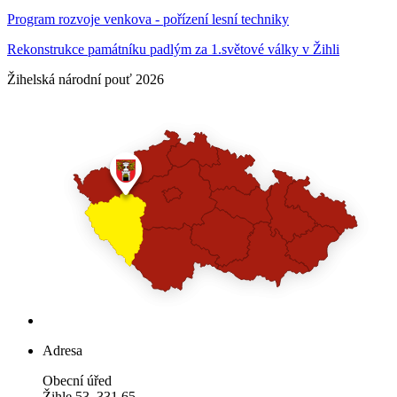
Program rozvoje venkova - pořízení lesní techniky
Rekonstrukce památníku padlým za 1.světové války v Žihli
Žihelská národní pouť 2026
Adresa
Obecní úřed
Žihle 53, 331 65