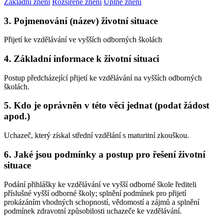
Základní znění
Rozšířené znění
Úplné znění
3. Pojmenování (název) životní situace
Přijetí ke vzdělávání ve vyšších odborných školách
4. Základní informace k životní situaci
Postup předcházející přijetí ke vzdělávání na vyšších odborných
školách.
5. Kdo je oprávněn v této věci jednat (podat žádost
apod.)
Uchazeč, který získal střední vzdělání s maturitní zkouškou.
6. Jaké jsou podmínky a postup pro řešení životní
situace
Podání přihlášky ke vzdělávání ve vyšší odborné škole řediteli
příslušné vyšší odborné školy; splnění podmínek pro přijetí
prokázáním vhodných schopností, vědomostí a zájmů a splnění
podmínek zdravotní způsobilosti uchazeče ke vzdělávání.