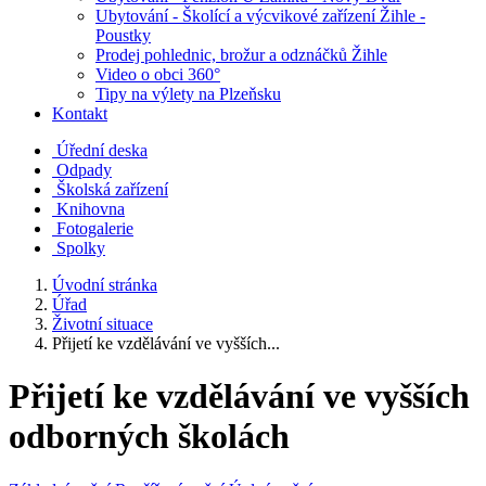
Ubytování - Školící a výcvikové zařízení Žihle -
Poustky
Prodej pohlednic, brožur a odznáčků Žihle
Video o obci 360°
Tipy na výlety na Plzeňsku
Kontakt
Úřední deska
Odpady
Školská zařízení
Knihovna
Fotogalerie
Spolky
Úvodní stránka
Úřad
Životní situace
Přijetí ke vzdělávání ve vyšších...
Přijetí ke vzdělávání ve vyšších
odborných školách