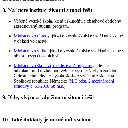
8. Na které instituci životní situaci řešit
Veřejná vysoká škola, která uskutečňuje obsahově obdobný
akreditovaný studijní program.
Ministerstvo obrany
, jde-li o vysokoškolské vzdělání získané
v oblasti vojenství.
Ministerstvo vnitra
, jde-li o vysokoškolské vzdělání získané v
oblasti bezpečnostních sil.
Ministerstvo školství, mládeže a tělovýchovy
, jde-li o
odvolání proti rozhodnutí veřejné vysoké školy o zamítnutí
žádosti nebo, jde-li o vysokoškolské vzdělání získané ve
Spolkové republice Německo (
čl. 3 odst. 2 mezinárodní
smlouvy č. 60/2008 Sb.m.s.
).
9. Kde, s kým a kdy životní situaci řešit
10. Jaké doklady je nutné mít s sebou