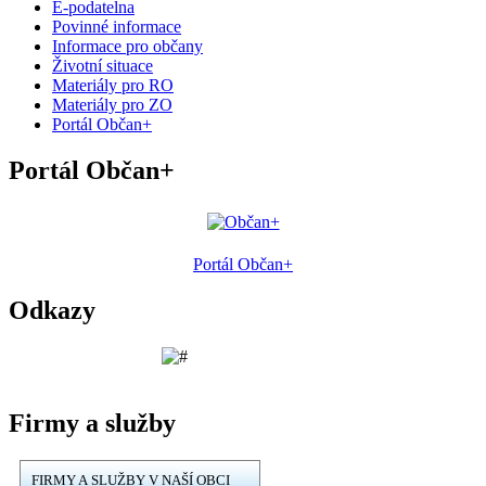
E-podatelna
Povinné informace
Informace pro občany
Životní situace
Materiály pro RO
Materiály pro ZO
Portál Občan+
Portál Občan+
Portál Občan+
Odkazy
Firmy a služby
FIRMY A SLUŽBY V NAŠÍ OBCI