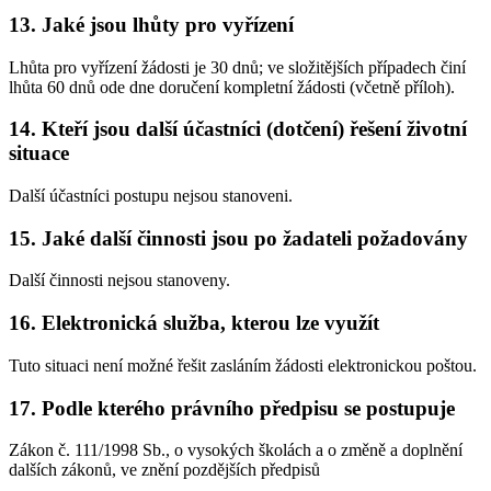
13. Jaké jsou lhůty pro vyřízení
Lhůta pro vyřízení žádosti je 30 dnů; ve složitějších případech činí
lhůta 60 dnů ode dne doručení kompletní žádosti (včetně příloh).
14. Kteří jsou další účastníci (dotčení) řešení životní
situace
Další účastníci postupu nejsou stanoveni.
15. Jaké další činnosti jsou po žadateli požadovány
Další činnosti nejsou stanoveny.
16. Elektronická služba, kterou lze využít
Tuto situaci není možné řešit zasláním žádosti elektronickou poštou.
17. Podle kterého právního předpisu se postupuje
Zákon č. 111/1998 Sb., o vysokých školách a o změně a doplnění
dalších zákonů, ve znění pozdějších předpisů