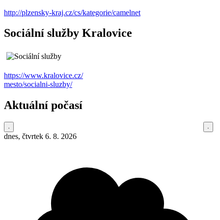
http://plzensky-kraj.cz/cs/kategorie/camelnet
Sociální služby Kralovice
https://www.kralovice.cz/
mesto/socialni-sluzby/
Aktuální počasí
dnes, čtvrtek 6. 8. 2026