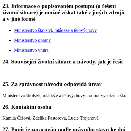
23. Informace o popisovaném postupu (o řešení
životní situace) je možné získat také z jiných zdrojů
a v jiné formě
Ministerstvo školství, mládeže a tělovýchovy
Ministerstvo obrany
Ministerstvo vnitra
24. Související životní situace a návody, jak je řešit
25. Za správnost návodu odpovídá útvar
Ministerstvo školství, mládeže a tělovýchovy - odbor vysokých škol
26. Kontaktní osoba
Kamila Čížová, Zdeňka Pastorová, Lucie Trojanová
27. Popis je zpracován podle právního stavu ke dni