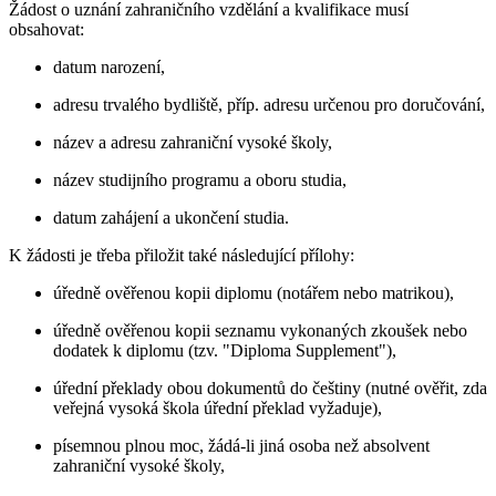
Žádost o uznání zahraničního vzdělání a kvalifikace musí
obsahovat:
datum narození,
adresu trvalého bydliště, příp. adresu určenou pro doručování,
název a adresu zahraniční vysoké školy,
název studijního programu a oboru studia,
datum zahájení a ukončení studia.
K žádosti je třeba přiložit také následující přílohy:
úředně ověřenou kopii diplomu (notářem nebo matrikou),
úředně ověřenou kopii seznamu vykonaných zkoušek nebo
dodatek k diplomu (tzv. "Diploma Supplement"),
úřední překlady obou dokumentů do češtiny (nutné ověřit, zda
veřejná vysoká škola úřední překlad vyžaduje),
písemnou plnou moc, žádá-li jiná osoba než absolvent
zahraniční vysoké školy,