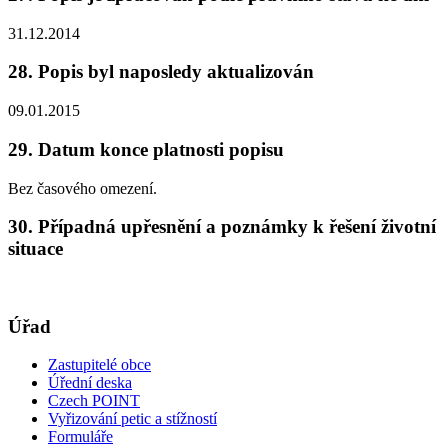
31.12.2014
28. Popis byl naposledy aktualizován
09.01.2015
29. Datum konce platnosti popisu
Bez časového omezení.
30. Případná upřesnění a poznámky k řešení životní
situace
Úřad
Zastupitelé obce
Úřední deska
Czech POINT
Vyřizování petic a stížností
Formuláře