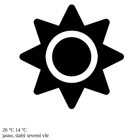
26 °C
14 °C
jasno, slabý severní vítr