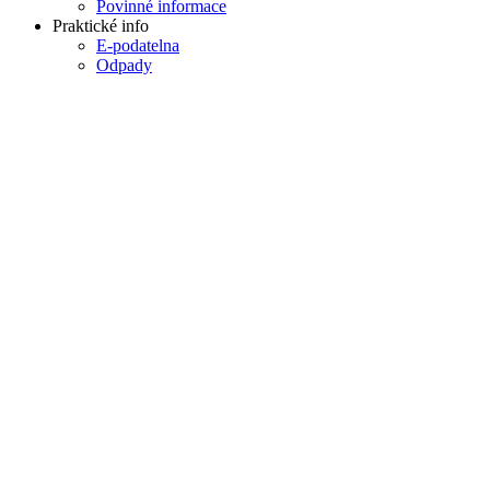
Povinné informace
Praktické info
E-podatelna
Odpady