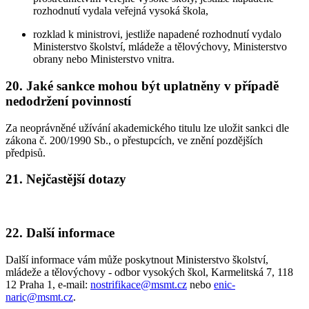
rozhodnutí vydala veřejná vysoká škola,
rozklad k ministrovi, jestliže napadené rozhodnutí vydalo
Ministerstvo školství, mládeže a tělovýchovy, Ministerstvo
obrany nebo Ministerstvo vnitra.
20. Jaké sankce mohou být uplatněny v případě
nedodržení povinností
Za neoprávněné užívání akademického titulu lze uložit sankci dle
zákona č. 200/1990 Sb., o přestupcích, ve znění pozdějších
předpisů.
21. Nejčastější dotazy
22. Další informace
Další informace vám může poskytnout Ministerstvo školství,
mládeže a tělovýchovy - odbor vysokých škol, Karmelitská 7, 118
12 Praha 1, e-mail:
nostrifikace@msmt.cz
nebo
enic-
naric@msmt.cz
.