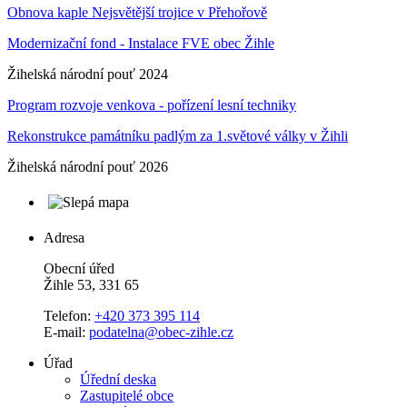
Obnova kaple Nejsvětější trojice v Přehořově
Modernizační fond - Instalace FVE obec Žihle
Žihelská národní pouť 2024
Program rozvoje venkova - pořízení lesní techniky
Rekonstrukce památníku padlým za 1.světové války v Žihli
Žihelská národní pouť 2026
Adresa
Obecní úřed
Žihle 53, 331 65
Telefon:
+420 373 395 114
E-mail:
podatelna@obec-zihle.cz
Úřad
Úřední deska
Zastupitelé obce