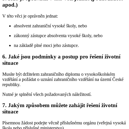
apod.)
V této věci je oprávněn jednat:
absolvent zahraniční vysoké školy, nebo
zákonný zástupce absolventa vysoké školy, nebo
na základě plné moci jeho zástupce.
6. Jaké jsou podmínky a postup pro řešení životní
situace
Musíte být držitelem zahraničního diplomu o vysokoškolském
vzdělání a požádat o uznání zahraničního vzdělání na území České
republiky.
Nutné je splnění všech požadovaných náležitostí.
7. Jakým způsobem můžete zahájit řešení životní
situace
Písemnou žádost podejte věcně příslušnému orgánu (veřejná vysoká
škola nebo příslušné ministerstvo).