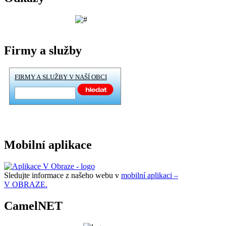
Firmy a služby
FIRMY A SLUŽBY V NAŠÍ OBCI
Mobilní aplikace
Sledujte informace z našeho webu v
mobilní aplikaci –
V OBRAZE.
CamelNET