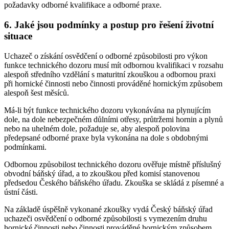
požadavky odborné kvalifikace a odborné praxe.
6. Jaké jsou podmínky a postup pro řešení životní
situace
Uchazeč o získání osvědčení o odborné způsobilosti pro výkon
funkce technického dozoru musí mít odbornou kvalifikaci v rozsahu
alespoň středního vzdělání s maturitní zkouškou a odbornou praxi
při hornické činnosti nebo činnosti prováděné hornickým způsobem
alespoň šest měsíců.
Má-li být funkce technického dozoru vykonávána na plynujícím
dole, na dole nebezpečném důlními otřesy, průtržemi hornin a plynů
nebo na uhelném dole, požaduje se, aby alespoň polovina
předepsané odborné praxe byla vykonána na dole s obdobnými
podmínkami.
Odbornou způsobilost technického dozoru ověřuje místně příslušný
obvodní báňský úřad, a to zkouškou před komisí stanovenou
předsedou Českého báňského úřadu. Zkouška se skládá z písemné a
ústní části.
Na základě úspěšně vykonané zkoušky vydá Český báňský úřad
uchazeči osvědčení o odborné způsobilosti s vymezením druhu
hornické činnosti nebo činnosti prováděné hornickým způsobem.