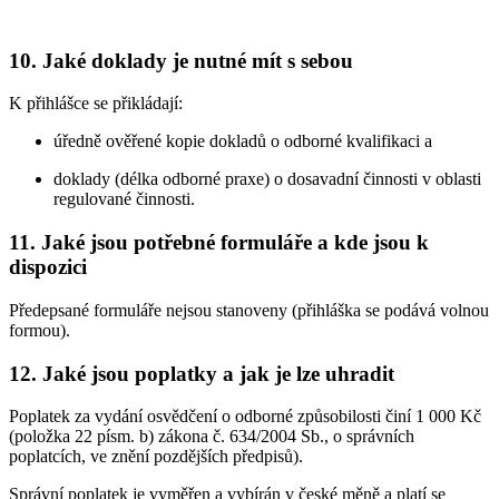
10. Jaké doklady je nutné mít s sebou
K přihlášce se přikládají:
úředně ověřené kopie dokladů o odborné kvalifikaci a
doklady (délka odborné praxe) o dosavadní činnosti v oblasti
regulované činnosti.
11. Jaké jsou potřebné formuláře a kde jsou k
dispozici
Předepsané formuláře nejsou stanoveny (přihláška se podává volnou
formou).
12. Jaké jsou poplatky a jak je lze uhradit
Poplatek za vydání osvědčení o odborné způsobilosti činí 1 000 Kč
(položka 22 písm. b) zákona č. 634/2004 Sb., o správních
poplatcích, ve znění pozdějších předpisů).
Správní poplatek je vyměřen a vybírán v české měně a platí se