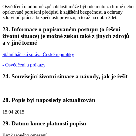
Osvědčení o odborné způsobilosti může být odejmuto za hrubé nebo
opakované porušení předpisů k zajištění bezpečnosti a ochrany
zdraví při práci a bezpečnosti provozu, a to až na dobu 3 let.
23. Informace o popisovaném postupu (o řešení
životní situace) je možné získat také z jiných zdrojů
a v jiné formě
Státní báňská správa České republiky
- Osvědčení a průkazy
24. Související životní situace a návody, jak je řešit
28. Popis byl naposledy aktualizován
15.04.2015
29. Datum konce platnosti popisu
Bez časového omezení.