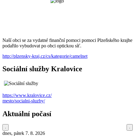
Naší obci se za vydatné finanční pomoci pomoci Plzeňského krajhe
podařilo vybudovat po obci optickou síť.
http://plzensky-kraj.cz/cs/kategorie/camelnet
Sociální služby Kralovice
https://www.kralovice.cz/
mesto/socialni-sluzby/
Aktuální počasí
dnes, pátek 7. 8. 2026