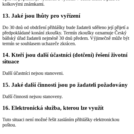
kolkovými známkami.
13. Jaké jsou lhůty pro vyřízení
Do 30 dnů od obdržení přihlášky bude žadateli sděleno její přijetí a
předpokládané konání zkoušky. Termín zkoušky oznamuje Český
báňský úřad žadateli nejméně 30 dnů předem. Výjimečně může být
termín se souhlasem uchazeče zkrácen.
14. Kteří jsou další účastníci (dotčení) řešení životní
situace
Další účastníci nejsou stanoveni.
15. Jaké další činnosti jsou po žadateli požadovány
Další činnosti nejsou stanoveny.
16. Elektronická služba, kterou lze využít
Tuto situaci není možné řešit zasláním přihlášky elektronickou
poštou.