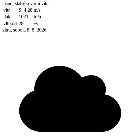
jasno, slabý severní vítr
vítr
S, 4.28
m/s
tlak
1021
hPa
vlhkost
28
%
zítra, sobota 8. 8. 2026