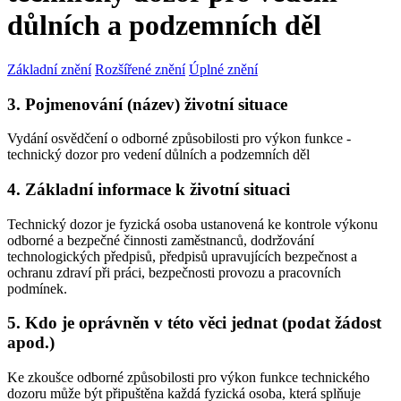
důlních a podzemních děl
Základní znění
Rozšířené znění
Úplné znění
3. Pojmenování (název) životní situace
Vydání osvědčení o odborné způsobilosti pro výkon funkce -
technický dozor pro vedení důlních a podzemních děl
4. Základní informace k životní situaci
Technický dozor je fyzická osoba ustanovená ke kontrole výkonu
odborné a bezpečné činnosti zaměstnanců, dodržování
technologických předpisů, předpisů upravujících bezpečnost a
ochranu zdraví při práci, bezpečnosti provozu a pracovních
podmínek.
5. Kdo je oprávněn v této věci jednat (podat žádost
apod.)
Ke zkoušce odborné způsobilosti pro výkon funkce technického
dozoru může být připuštěna každá fyzická osoba, která splňuje