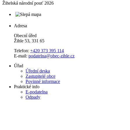
Žihelská národní pouť 2026
Adresa
Obecní úřed
Žihle 53, 331 65
Telefon:
+420 373 395 114
E-mail:
podatelna@obec-zihle.cz
Úřad
Úřední deska
Zastupitelé obce
Povinné informace
Praktické info
E-podatelna
Odpady