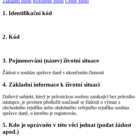
Základní znění
Rozšířené znění
Úplné znění
1. Identifikační kód
2. Kód
3. Pojmenování (název) životní situace
Žádost o souhlas správce daně s ukončením činnosti
4. Základní informace k životní situaci
Daňový subjekt, který je právnickou osobou zanikající bez právního
nástupce, je povinen předložit současně se žádostí o výmaz z
obchodního rejstříku nebo obdobného veřejného rejstříku souhlas
správce daně, u kterého je registrován.
5. Kdo je oprávněn v této věci jednat (podat žádost
apod.)