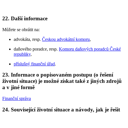
22. Další informace
Můžete se obrátit na:
advokáta, resp.
Českou advokátní komoru
,
daňového poradce, resp.
Komoru daňových poradců České
republiky
,
příslušný finanční úřad
.
23. Informace o popisovaném postupu (o řešení
životní situace) je možné získat také z jiných zdrojů
a v jiné formě
Finanční správa
24. Související životní situace a návody, jak je řešit