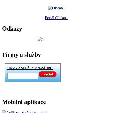
Portál Občan+
Odkazy
Firmy a služby
FIRMY A SLUŽBY V NAŠÍ OBCI
Mobilní aplikace