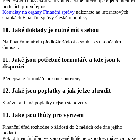
Před osobní návštěvou se u správce daně informujte o jeho úředních
hodinách pro veřejnost.
Kontakty na orgány Finanční správy
naleznete na internetových
stránkách Finanční správy České republiky.
10. Jaké doklady je nutné mít s sebou
Na finančním úřadu předložte žádost o souhlas s ukončením
činnosti.
11. Jaké jsou potřebné formuláře a kde jsou k
dispozici
Předepsané formuláře nejsou stanoveny.
12. Jaké jsou poplatky a jak je lze uhradit
Správní ani jiné poplatky nejsou stanoveny.
13. Jaké jsou lhůty pro vyřízení
Finanční úřad rozhodne o žádosti do 2 měsíců ode dne jejího
podání.
Pokud finanční úřad ve stanovené lhůtě nerozhodne, má se za to, že