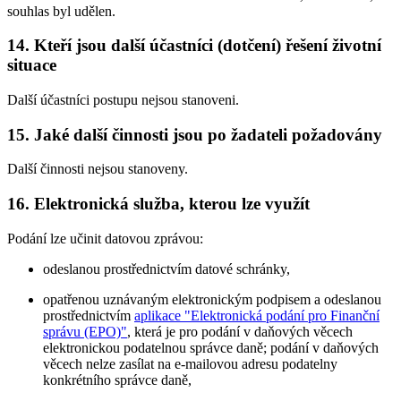
souhlas byl udělen.
14. Kteří jsou další účastníci (dotčení) řešení životní
situace
Další účastníci postupu nejsou stanoveni.
15. Jaké další činnosti jsou po žadateli požadovány
Další činnosti nejsou stanoveny.
16. Elektronická služba, kterou lze využít
Podání lze učinit datovou zprávou:
odeslanou prostřednictvím datové schránky,
opatřenou uznávaným elektronickým podpisem a odeslanou
prostřednictvím
aplikace "Elektronická podání pro Finanční
správu (EPO)"
, která je pro podání v daňových věcech
elektronickou podatelnou správce daně; podání v daňových
věcech nelze zasílat na e-mailovou adresu podatelny
konkrétního správce daně,