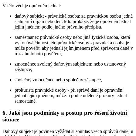
V této věci je oprávněn jednat:
daňový subjekt - právnická osoba; za právnickou osobu jedná
statutární orgán nebo ten, kdo prokáže, že je oprávněn jednat
jejím jménem podle jiného právního předpisu,
zaměstnanec právnické osoby nebo jiná fyzická osoba, která
vykonává činnost této právnické osoby - právnická osoba je
může pověřit, aby jednali jejím jménem před správcem daně v
rozsahu tohoto pověření,
zmocněnec zvolený daňovým subjektem nebo ustanovený
zástupce,
společný zmocněnec nebo společný zástupce,
prokurista právnické osoby - při správě daní je oprávněn
jednat jejím jménem, může-li podle udělené prokury jednat
samostatně.
6. Jaké jsou podmínky a postup pro řešení životní
situace
Daňový subjekt je povinen vyžádat si souhlas všech správců daně, u